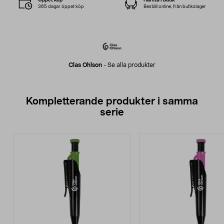
365 dagar öppet köp
Beställ online, från butikslager
Clas Ohlson
-
Se alla produkter
Kompletterande produkter i samma
serie