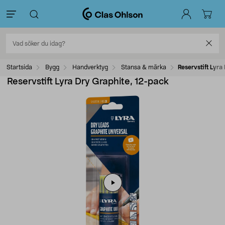
Startsida
Bygg
Handverktyg
Stansa & märka
Reservstift Lyra
Reservstift Lyra Dry Graphite, 12-pack