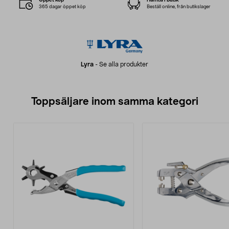
365 dagar öppet köp
Beställ online, från butikslager
Lyra
-
Se alla produkter
Toppsäljare inom samma kategori