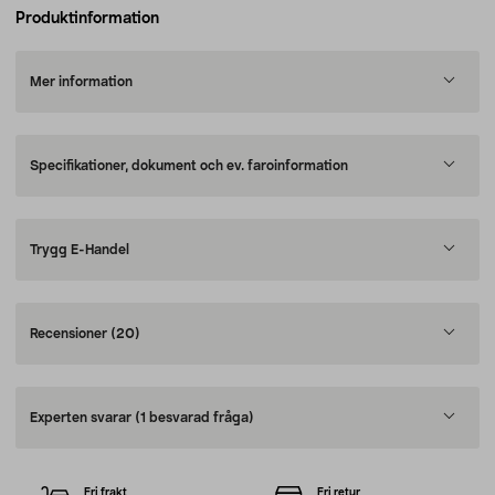
Produktinformation
Mer information
Specifikationer, dokument och ev. faroinformation
Trygg E-Handel
Recensioner
(20)
Experten svarar
(1 besvarad fråga)
Fri frakt
Fri retur