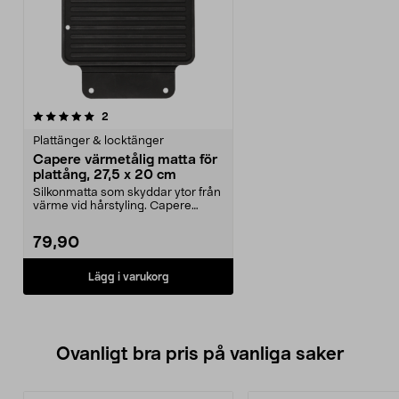
recensioner
2
Plattänger & locktänger
Capere värmetålig matta för
plattång, 27,5 x 20 cm
Silkonmatta som skyddar ytor från
värme vid hårstyling. Capere
värmetålig matta ...
79,90
Lägg i varukorg
Ovanligt bra pris på vanliga saker