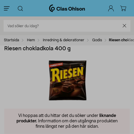
Startsida
Hem
Inredning & dekorationer
Godis
Riesen chokla
Riesen chokladkola 400 g
Vi hoppas att du hittar det du söker under
liknande
produkter.
Information om den utgångna produkten
finns längst ner på den här sidan.