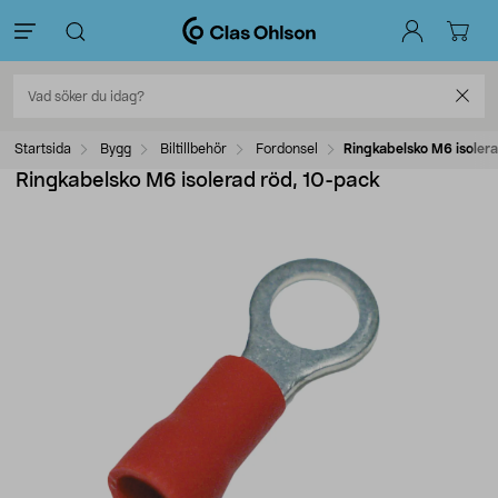
Startsida
Bygg
Biltillbehör
Fordonsel
Ringkabelsko M6 isoler
Ringkabelsko M6 isolerad röd, 10-pack