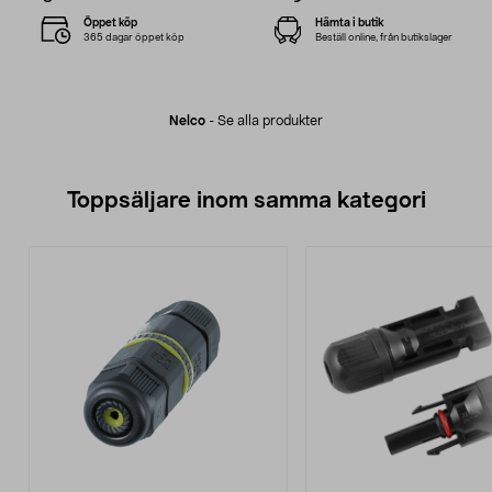
Öppet köp
Hämta i butik
365 dagar öppet köp
Beställ online, från butikslager
Nelco
-
Se alla produkter
Toppsäljare inom samma kategori