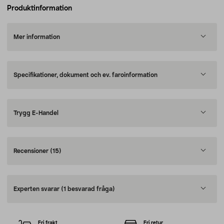
Produktinformation
Mer information
Specifikationer, dokument och ev. faroinformation
Trygg E-Handel
Recensioner
(15)
Experten svarar
(1 besvarad fråga)
Fri frakt
Fri retur