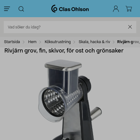
Startsida
Hem
Köksutrustning
Skala, hacka & riv
Rivjärn grov,
Rivjärn grov, fin, skivor, för ost och grönsaker