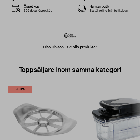
Öppet köp
Hämta i butik
365 dagar öppet köp
Beställ online, från butikslager
Clas Ohlson
-
Se alla produkter
Toppsäljare inom samma kategori
-60%