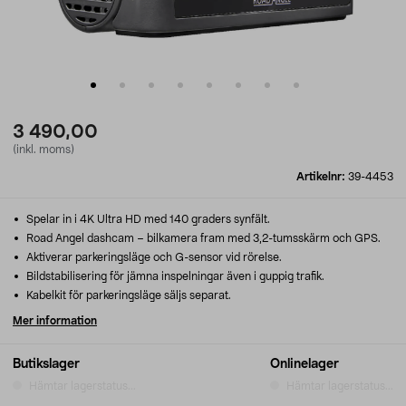
3 490,00
(inkl. moms)
Artikelnr:
39-4453
Spelar in i 4K Ultra HD med 140 graders synfält.
Road Angel dashcam – bilkamera fram med 3,2-tumsskärm och GPS.
Aktiverar parkeringsläge och G-sensor vid rörelse.
Bildstabilisering för jämna inspelningar även i guppig trafik.
Kabelkit för parkeringsläge säljs separat.
Mer information
Butikslager
Onlinelager
Hämtar lagerstatus...
Hämtar lagerstatus...