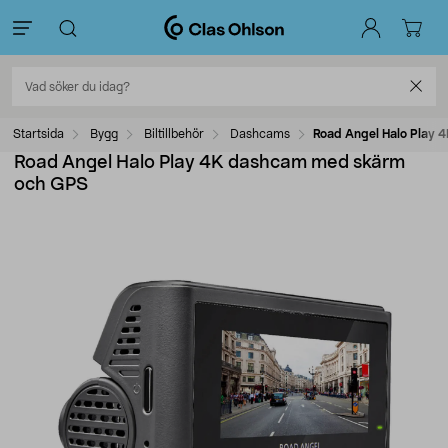
Startsida
Bygg
Biltillbehör
Dashcams
Road Angel Halo Play
Road Angel Halo Play 4K dashcam med skärm
och GPS