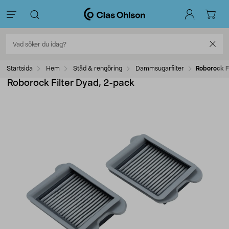
Startsida
Hem
Städ & rengöring
Dammsugarfilter
Roborock F
Roborock Filter Dyad, 2-pack