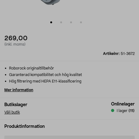
269,00
(inkl. moms)
Artikelnr:
51-3672
Roborock originaltillbehör
Garanterad kompatibilitet och hög kvalitet
Hög filtrering med HEPA E11-klassificering
Mer information
Onlinelager
Butikslager
I lager
(11)
Välj butik
Produktinformation