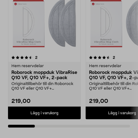
4.5av 5 stjärnor
recensioner
4.5av 5 stjärnor
recensioner
2
2
Hem reservdelar
Hem reservdelar
Roborock moppduk VibraRise
Roborock moppduk Vi
Q10 VF, Q10 VF+, 2-pack
Q10 VF, Q10 VF+, 2-p
Originaltillbehör till din Roborock
Originaltillbehör till din 
Q10 VF eller Q10 VF+
Q10 VF eller Q10 VF+
robotdammsugare. Reserv...
robotdammsugare. Reserv
219,00
219,00
Lägg i varukorg
Lägg i varukorg