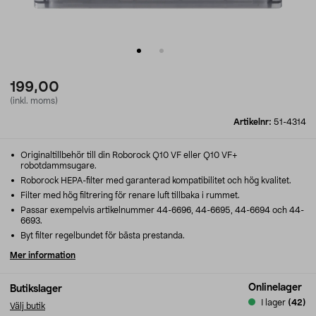
199,00
(inkl. moms)
Artikelnr:
51-4314
Originaltillbehör till din Roborock Q10 VF eller Q10 VF+
robotdammsugare.
Roborock HEPA-filter med garanterad kompatibilitet och hög kvalitet.
Filter med hög filtrering för renare luft tillbaka i rummet.
Passar exempelvis artikelnummer 44-6696, 44-6695, 44-6694 och 44-
6693.
Byt filter regelbundet för bästa prestanda.
Mer information
Onlinelager
Butikslager
I lager
(42)
Välj butik