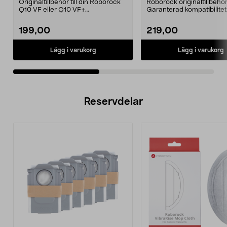
Originaltillbehör till din Roborock
Roborock originaltillbehör
Q10 VF eller Q10 VF+
Garanterad kompatibilite
robotdammsugare. Roboro...
kvalitet. 2,5 lite...
199,00
219,00
Lägg i varukorg
Lägg i varukorg
Reservdelar