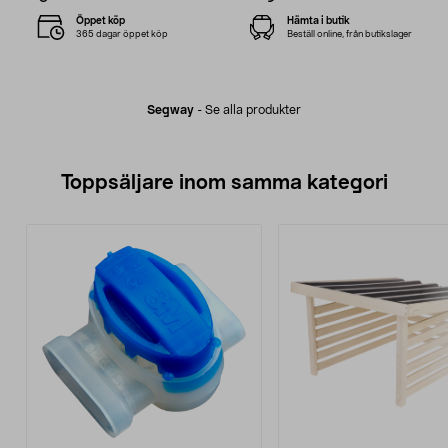
Öppet köp
Hämta i butik
365 dagar öppet köp
Beställ online, från butikslager
Segway
-
Se alla produkter
Toppsäljare inom samma kategori