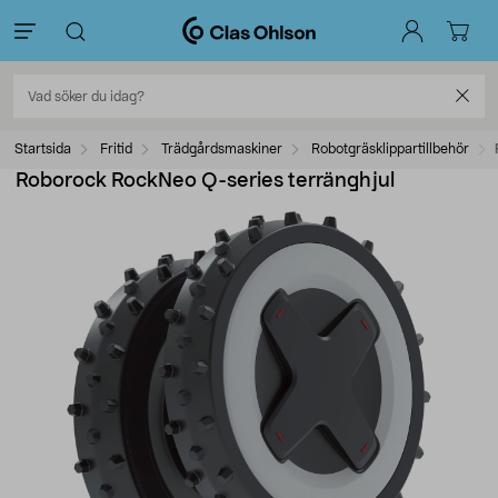
Startsida
Fritid
Trädgårdsmaskiner
Robotgräsklippartillbehör
Roborock RockNeo Q-series terränghjul