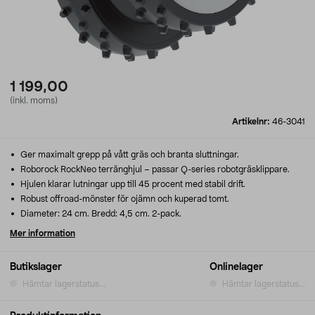
1 199,00
(inkl. moms)
Artikelnr:
46-3041
Ger maximalt grepp på vått gräs och branta sluttningar.
Roborock RockNeo terränghjul – passar Q-series robotgräsklippare.
Hjulen klarar lutningar upp till 45 procent med stabil drift.
Robust offroad-mönster för ojämn och kuperad tomt.
Diameter: 24 cm. Bredd: 4,5 cm. 2-pack.
Mer information
Butikslager
Onlinelager
Hämtar lagerstatus...
Hämtar lagerstatus...