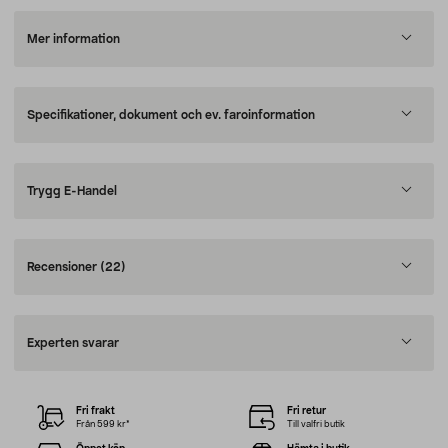
Mer information
Specifikationer, dokument och ev. faroinformation
Trygg E-Handel
Recensioner
(22)
Experten svarar
Fri frakt
Fri retur
Från 599 kr*
Till valfri butik