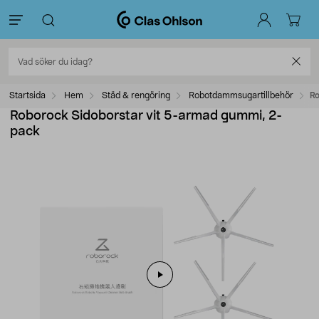
Startsida
Hem
Städ & rengöring
Robotdammsugartillbehör
Ro
Roborock Sidoborstar vit 5-armad gummi, 2-
pack