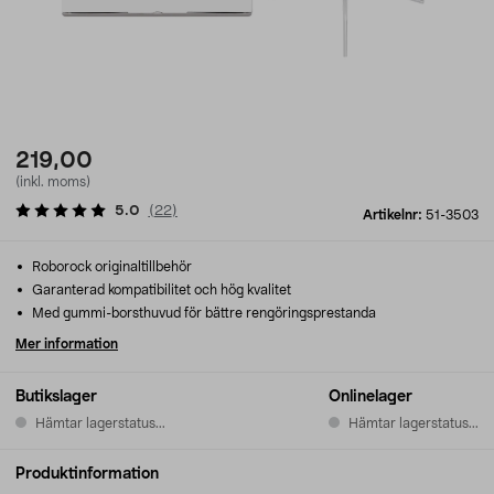
219,00
(inkl. moms)
5.0
(
22
)
Artikelnr:
51-3503
Roborock originaltillbehör
Garanterad kompatibilitet och hög kvalitet
Med gummi-borsthuvud för bättre rengöringsprestanda
Mer information
Butikslager
Onlinelager
Hämtar lagerstatus...
Hämtar lagerstatus...
Produktinformation