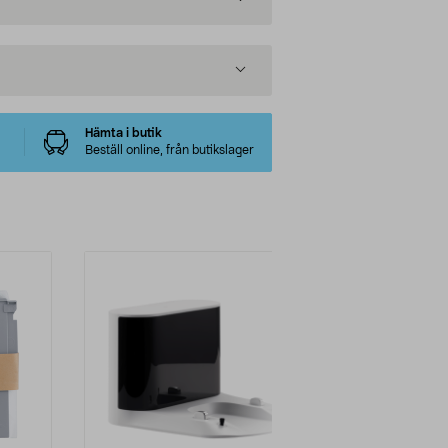
Hämta i butik
Beställ online, från butikslager