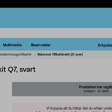
Multimedia
Reservdelar
Erbjuda
otdammsugartillbehör
Roborock Tillbehörskit Q7, svart
t Q7, svart
Produkten har utgåt
Artikelnr:
51-3891
Vi hoppas att du hittar det du söker und