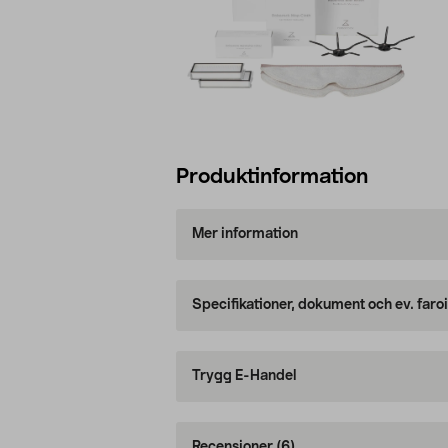
Produktinformation
Mer information
Specifikationer, dokument och ev. faro
Trygg E-Handel
Recensioner
(6)