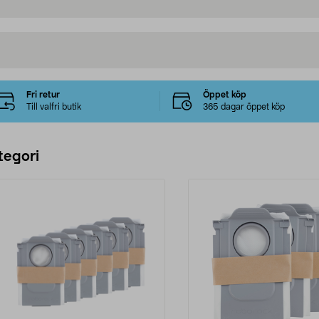
Fri retur
Öppet köp
Till valfri butik
365 dagar öppet köp
tegori