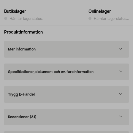
Butikslager
Onlinelager
Hämtar lagerstatus...
Hämtar lagerstatus...
Produktinformation
Mer information
Specifikationer, dokument och ev. faroinformation
Trygg E-Handel
Recensioner
(81)