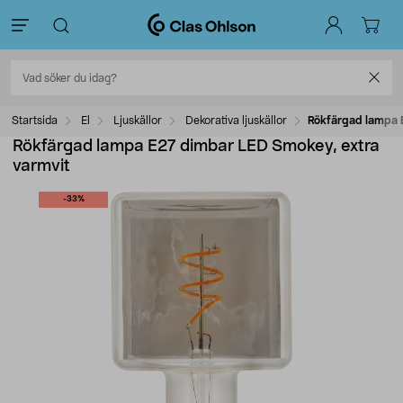
Startsida
El
Ljuskällor
Dekorativa ljuskällor
Rökfärgad lampa 
Rökfärgad lampa E27 dimbar LED Smokey, extra
varmvit
-33%