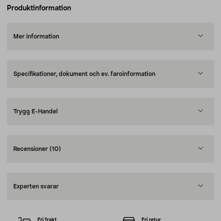
Produktinformation
Mer information
Specifikationer, dokument och ev. faroinformation
Trygg E-Handel
Recensioner
(10)
Experten svarar
Fri frakt
Fri retur