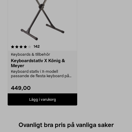
recensioner
142
Keyboards & tillbehör
Keyboardstativ X König &
Meyer
Keyboard stativ i X-modell
passande de flesta keyboard på
marknaden. Justera enk...
449,00
Lägg i varukorg
Ovanligt bra pris på vanliga saker