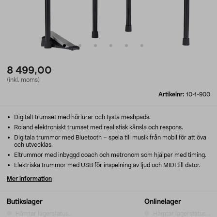
8 499,00
(inkl. moms)
Artikelnr:
10-1-900
Digitalt trumset med hörlurar och tysta meshpads.
Roland elektroniskt trumset med realistisk känsla och respons.
Digitala trummor med Bluetooth – spela till musik från mobil för att öva
och utvecklas.
Eltrummor med inbyggd coach och metronom som hjälper med timing.
Elektriska trummor med USB för inspelning av ljud och MIDI till dator.
Mer information
Butikslager
Onlinelager
Hämtar lagerstatus...
Hämtar lagerstatus...