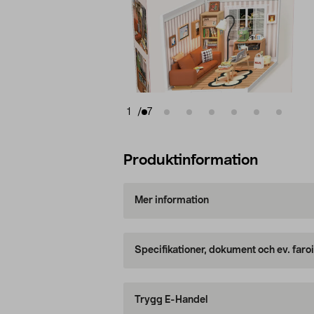
1
/
7
Produktinformation
Mer information
Specifikationer, dokument och ev. faro
Trygg E-Handel