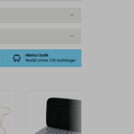
Hämta i butik
Beställ online, från butikslager