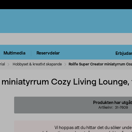
Multimedia
Reservdelar
Erbjuda
ial
Hobbyset & kreativt skapande
Rolife Super Creator miniatyrrum Coz
 miniatyrrum Cozy Living Lounge, f
Produkten har utgåt
Artikelnr:
31-7609
Vi hoppas att du hittar det du söker und