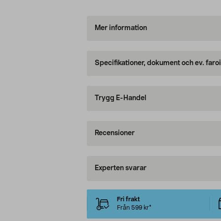
Mer information
Specifikationer, dokument och ev. faro
Trygg E-Handel
Recensioner
Experten svarar
Fri frakt
Från 599 kr*