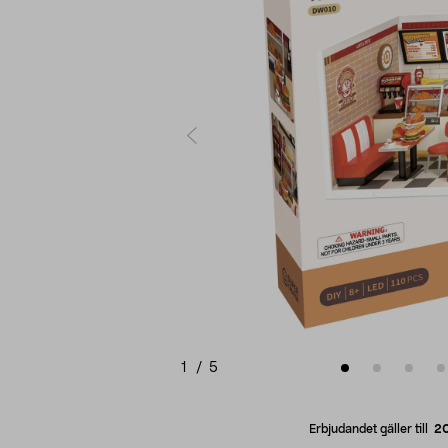
1
/
5
Erbjudandet gäller till
2