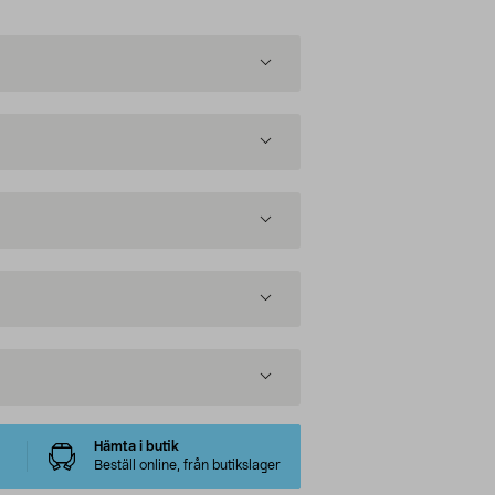
Hämta i butik
Beställ online, från butikslager