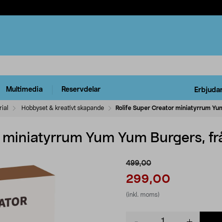
Multimedia
Reservdelar
Erbjuda
ial
Hobbyset & kreativt skapande
Rolife Super Creator miniatyrrum Yum
 miniatyrrum Yum Yum Burgers, frå
499,00
299,00
(inkl. moms)
Product