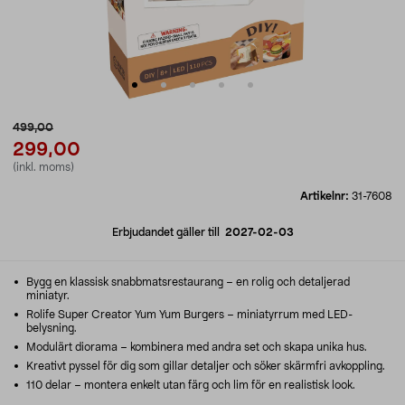
499,00
299,00
(inkl. moms)
Artikelnr:
31-7608
Erbjudandet gäller till
2027-02-03
Bygg en klassisk snabbmatsrestaurang – en rolig och detaljerad
miniatyr.
Rolife Super Creator Yum Yum Burgers – miniatyrrum med LED-
belysning.
Modulärt diorama – kombinera med andra set och skapa unika hus.
Kreativt pyssel för dig som gillar detaljer och söker skärmfri avkoppling.
110 delar – montera enkelt utan färg och lim för en realistisk look.