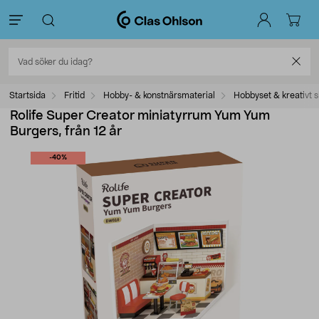
Startsida
Fritid
Hobby- & konstnärsmaterial
Hobbyset & kreativt 
Rolife Super Creator miniatyrrum Yum Yum
Burgers, från 12 år
-40%