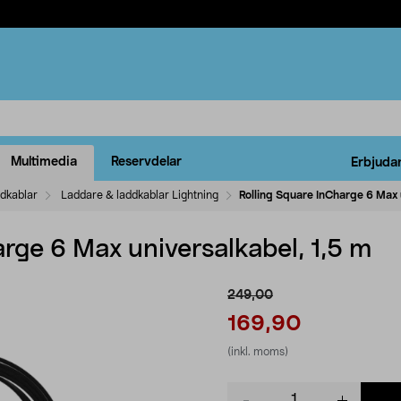
Multimedia
Reservdelar
Erbjuda
ddkablar
Laddare & laddkablar Lightning
Rolling Square InCharge 6 Max 
rge 6 Max universalkabel, 1,5 m
249,00
169,90
(inkl. moms)
Product