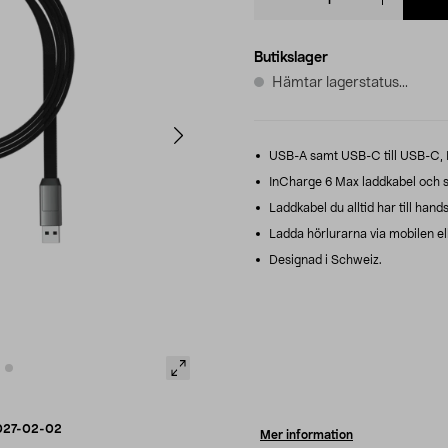
quantity
Butikslager
Hämtar lagerstatus...
USB-A samt USB-C till USB-C, L
InCharge 6 Max laddkabel och sy
Laddkabel du alltid har till han
Ladda hörlurarna via mobilen elle
Designad i Schweiz.
027-02-02
Mer information