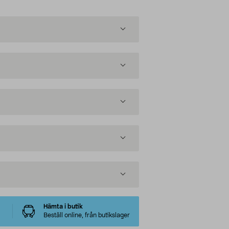
Hämta i butik
Beställ online, från butikslager