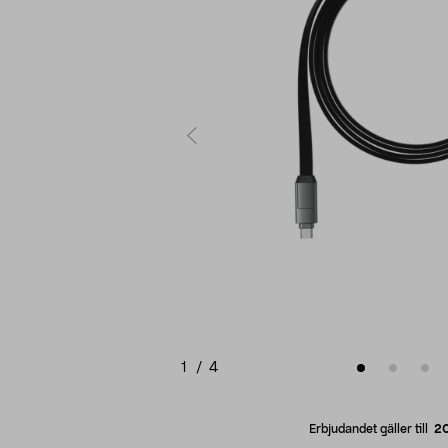
1
/
4
Erbjudandet gäller till
2