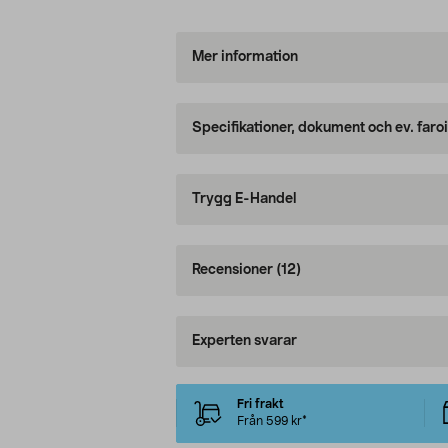
Mer information
Specifikationer, dokument och ev. faro
Trygg E-Handel
Recensioner
(12)
Experten svarar
Fri frakt
Från 599 kr*