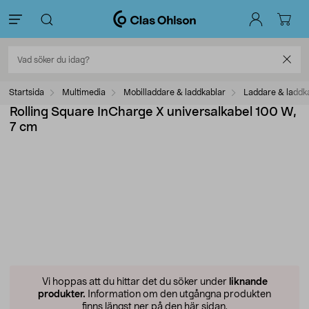
Startsida
Multimedia
Mobilladdare & laddkablar
Laddare & laddka
Rolling Square InCharge X universalkabel 100 W,
7 cm
Vi hoppas att du hittar det du söker under
liknande
produkter.
Information om den utgångna produkten
finns längst ner på den här sidan.