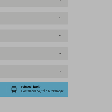
Hämta i butik
Beställ online, från butikslager