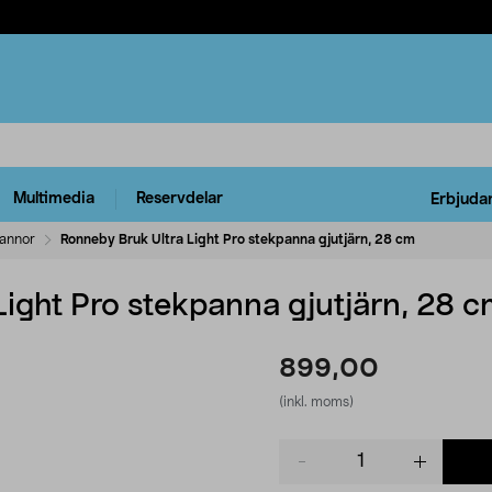
Multimedia
Reservdelar
Erbjuda
annor
Ronneby Bruk Ultra Light Pro stekpanna gjutjärn, 28 cm
ight Pro stekpanna gjutjärn, 28 
899,00
(inkl. moms)
Product
quantity