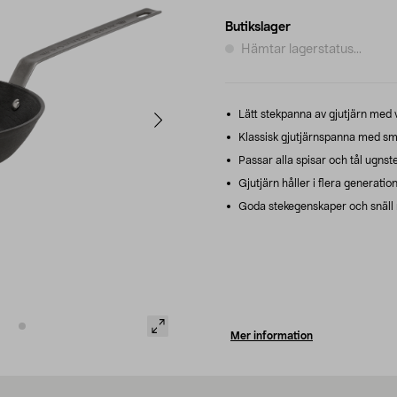
Butikslager
Hämtar lagerstatus...
Lätt stekpanna av gjutjärn med v
Klassisk gjutjärnspanna med smi
Passar alla spisar och tål ugnst
Gjutjärn håller i flera generation
Goda stekegenskaper och snäll
Mer information