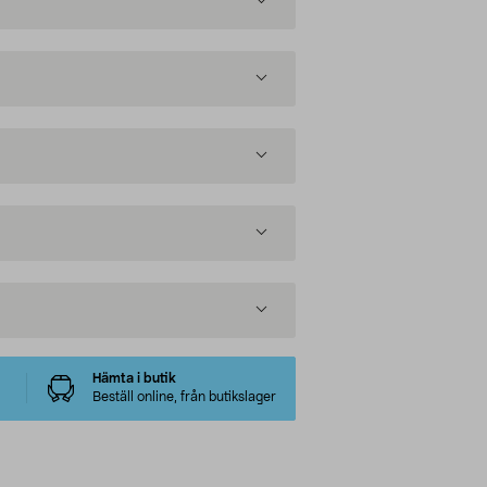
Hämta i butik
Beställ online, från butikslager