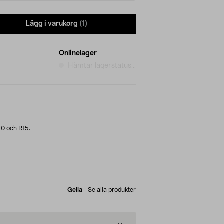
Lägg i varukorg
(1)
Onlinelager
Hämtar lagerstatus...
10 och R15.
Gelia
-
Se alla produkter