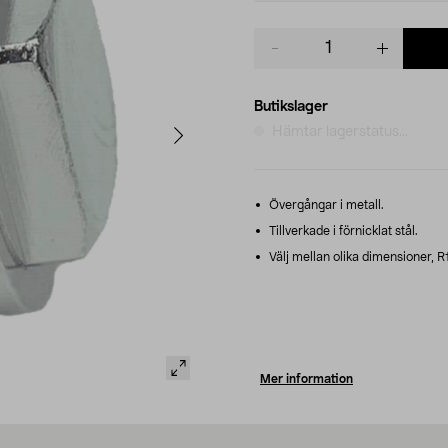
Product
quantity
Butikslager
Hämtar lagerstatus...
Övergångar i metall.
Tillverkade i förnicklat stål.
Välj mellan olika dimensioner, R
Mer information