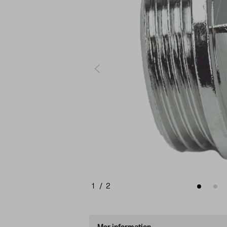
1
/
2