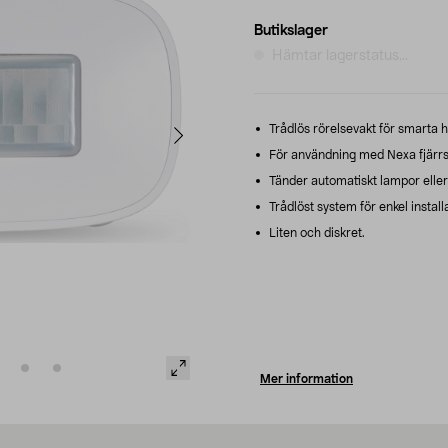
Butikslager
Hämtar lagerstatus...
Trådlös rörelsevakt för smarta 
För användning med Nexa fjärrst
Tänder automatiskt lampor eller 
Trådlöst system för enkel instal
Liten och diskret.
Mer information