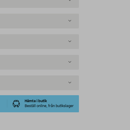
Hämta i butik
Beställ online, från butikslager