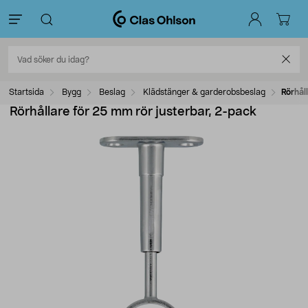
Startsida
Bygg
Beslag
Klädstänger & garderobsbeslag
Rörhål
Rörhållare för 25 mm rör justerbar, 2-pack