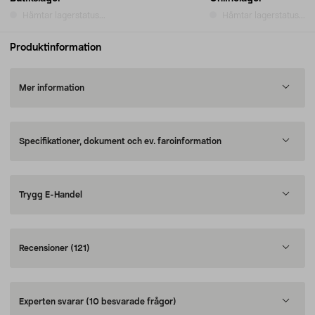
Hämtar lagerstatus...
Hämtar lagerstatus...
Produktinformation
Mer information
Specifikationer, dokument och ev. faroinformation
Trygg E-Handel
Recensioner
(121)
Experten svarar
(10 besvarade frågor)