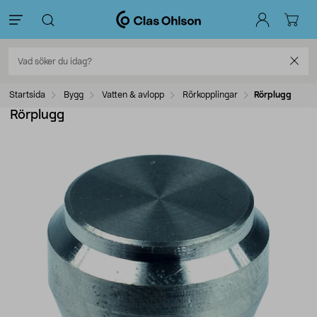
Startsida
Bygg
Vatten & avlopp
Rörkopplingar
Rörplugg
Rörplugg