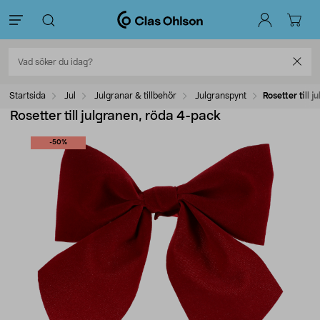
Startsida
Jul
Julgranar & tillbehör
Julgranspynt
Rosetter till 
Rosetter till julgranen, röda 4-pack
-50%