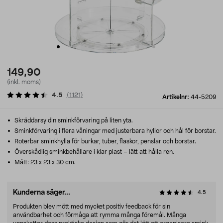
149,90
(inkl. moms)
4.5
(
1121
)
Artikelnr:
44-5209
Skräddarsy din sminkförvaring på liten yta.
Sminkförvaring i flera våningar med justerbara hyllor och hål för borstar.
Roterbar sminkhylla för burkar, tuber, flaskor, penslar och borstar.
Överskådlig sminkbehållare i klar plast – lätt att hålla ren.
Mått: 23 x 23 x 30 cm.
Kunderna säger...
4.5
Produkten blev mött med mycket positiv feedback för sin
användbarhet och förmåga att rymma många föremål. Många