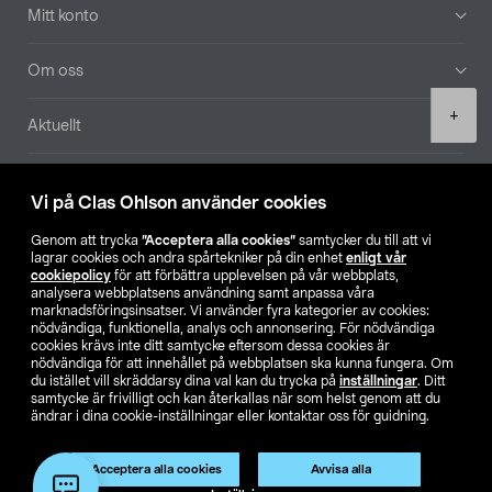
Mitt konto
Om oss
Product
+
Aktuellt
quantity
Våra bolag
Vi på Clas Ohlson använder cookies
Hitta butik
Genom att trycka
”Acceptera alla cookies”
samtycker du till att vi
lagrar cookies och andra spårtekniker på din enhet
enligt vår
cookiepolicy
för att förbättra upplevelsen på vår webbplats,
SE
NO
FI
analysera webbplatsens användning samt anpassa våra
marknadsföringsinsatser. Vi använder fyra kategorier av cookies:
nödvändiga, funktionella, analys och annonsering. För nödvändiga
cookies krävs inte ditt samtycke eftersom dessa cookies är
nödvändiga för att innehållet på webbplatsen ska kunna fungera. Om
du istället vill skräddarsy dina val kan du trycka på
inställningar
. Ditt
samtycke är frivilligt och kan återkallas när som helst genom att du
ändrar i dina cookie-inställningar eller kontaktar oss för guidning.
Köpvillkor
Privacy statement
Klubbvillkor
För företag
Ändra till priser exklusive moms
Acceptera alla cookies
Avvisa alla
Lägg i varukorg
(1)