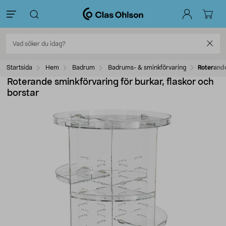
Startsida
Hem
Badrum
Badrums- & sminkförvaring
Roterande
Roterande sminkförvaring för burkar, flaskor och
borstar