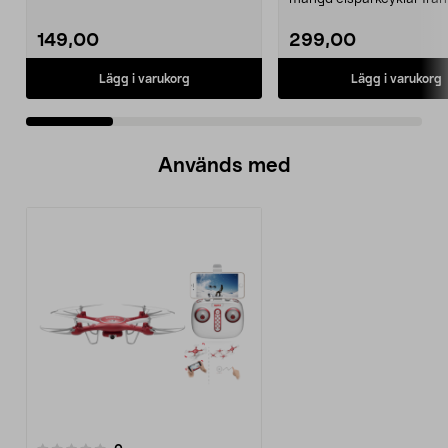
Ninebot och E-Wa...
149,00
299,00
Lägg i varukorg
Lägg i varukorg
Används med
recensioner