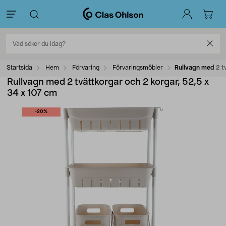
Startsida
Hem
Förvaring
Förvaringsmöbler
Rullvagn med 2 tv
Rullvagn med 2 tvättkorgar och 2 korgar, 52,5 x
34 x 107 cm
-20%