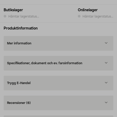
Butikslager
Onlinelager
Hämtar lagerstatus...
Hämtar lagerstatus...
Produktinformation
Mer information
Specifikationer, dokument och ev. faroinformation
Trygg E-Handel
Recensioner
(6)