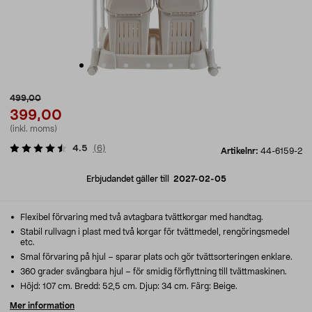
499,00
399,00
(inkl. moms)
4.5
(
6
)
Artikelnr:
44-6159-2
Erbjudandet gäller till
2027-02-05
Flexibel förvaring med två avtagbara tvättkorgar med handtag.
Stabil rullvagn i plast med två korgar för tvättmedel, rengöringsmedel
etc.
Smal förvaring på hjul – sparar plats och gör tvättsorteringen enklare.
360 grader svängbara hjul – för smidig förflyttning till tvättmaskinen.
Höjd: 107 cm. Bredd: 52,5 cm. Djup: 34 cm. Färg: Beige.
Mer information