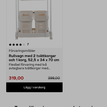
recensioner
7
Förvaringsmöbler
Rullvagn med 2 tvättkorgar
och 1 korg, 52,5 x 34 x 70 cm
Flexibel förvaring med två
avtagbara tvättkorgar med
handtag. Stabil rullvagn i ...
319,00
399,00
Lägg i varukorg