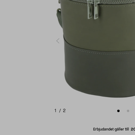
1
/
2
Erbjudandet gäller till
2