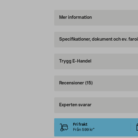
Mer information
Specifikationer, dokument och ev. faro
Trygg E-Handel
Recensioner
(15)
Experten svarar
Fri frakt
Från 599 kr*