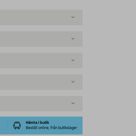
Hämta i butik
Beställ online, från butikslager