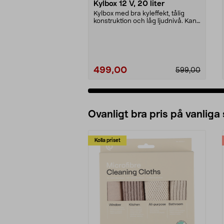
Kylbox 12 V, 20 liter
Kylbox med bra kyleffekt, tålig
konstruktion och låg ljudnivå. Kan
både kyla och...
499,00
599,00
Ovanligt bra pris på vanliga
Kolla priset