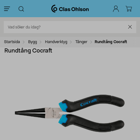
Startsida
Bygg
Handverktyg
Tänger
Rundtång Cocraft
Rundtång Cocraft