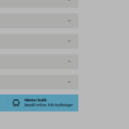
Hämta i butik
Beställ online, från butikslager