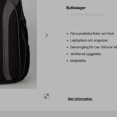
Butikslager
Hämtar lagerstatus...
Flera praktiska fickor och fack.
Laptopfack och organizer.
Genomgång för t.ex. hörlurar ell
Ventilerad ryggplatta.
Midjebälte.
Mer information