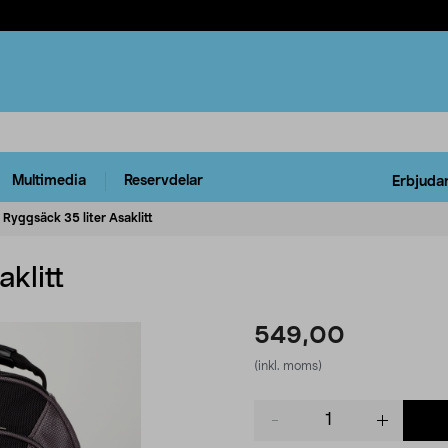
Multimedia
Reservdelar
Erbjuda
Ryggsäck 35 liter Asaklitt
klitt
549,00
(inkl. moms)
Product
quantity