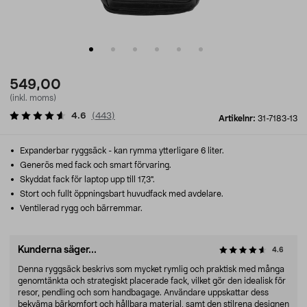
549,00
(inkl. moms)
4.6
(
443
)
Artikelnr:
31-7183-13
Expanderbar ryggsäck - kan rymma ytterligare 6 liter.
Generös med fack och smart förvaring.
Skyddat fack för laptop upp till 17,3".
Stort och fullt öppningsbart huvudfack med avdelare.
Ventilerad rygg och bärremmar.
Kunderna säger...
4.6
Denna ryggsäck beskrivs som mycket rymlig och praktisk med många
genomtänkta och strategiskt placerade fack, vilket gör den idealisk för
resor, pendling och som handbagage. Användare uppskattar dess
bekväma bärkomfort och hållbara material, samt den stilrena designen