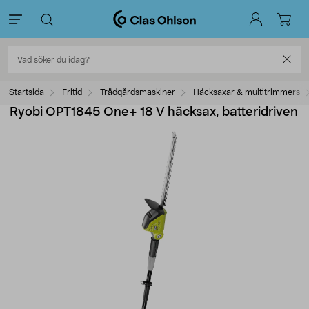
Startsida
Fritid
Trädgårdsmaskiner
Häcksaxar & multitrimmers
Ryobi OPT1845 One+ 18 V häcksax, batteridriven