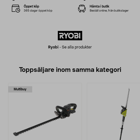
Öppet köp
Hämta i butik
365 dagar öppet köp
Beställ online, från butikslager
Ryobi
-
Se alla produkter
Toppsäljare inom samma kategori
Multibuy