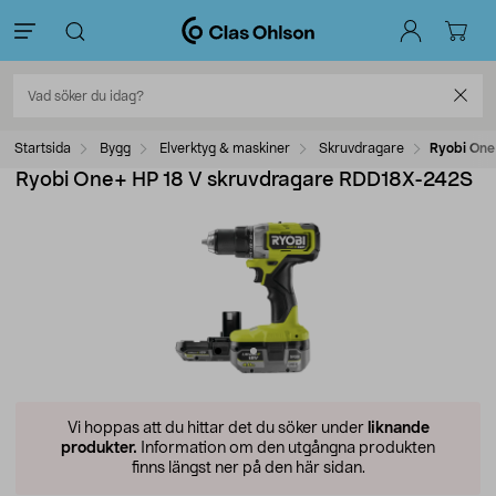
Startsida
Bygg
Elverktyg & maskiner
Skruvdragare
Ryobi One
Ryobi One+ HP 18 V skruvdragare RDD18X-242S
Vi hoppas att du hittar det du söker under
liknande
produkter.
Information om den utgångna produkten
finns längst ner på den här sidan.