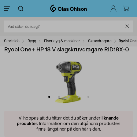
Startsida
Bygg
Elverktyg & maskiner
Skruvdragare
Ryobi One
Ryobi One+ HP 18 V slagskruvdragare RID18X-0
Vi hoppas att du hittar det du söker under
liknande
produkter.
Information om den utgångna produkten
finns längst ner på den här sidan.