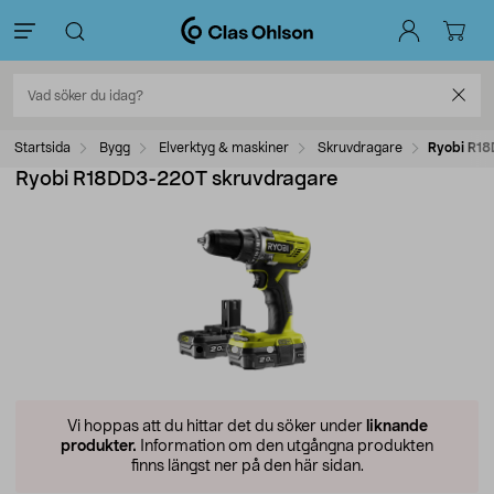
Startsida
Bygg
Elverktyg & maskiner
Skruvdragare
Ryobi R1
Ryobi R18DD3-220T skruvdragare
Vi hoppas att du hittar det du söker under
liknande
produkter.
Information om den utgångna produkten
finns längst ner på den här sidan.