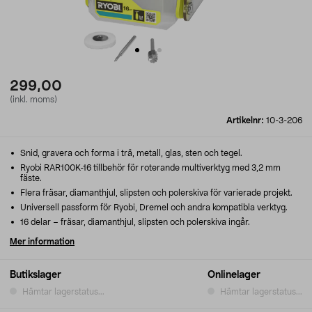
299,00
(inkl. moms)
Artikelnr:
10-3-206
Snid, gravera och forma i trä, metall, glas, sten och tegel.
Ryobi RAR100K-16 tillbehör för roterande multiverktyg med 3,2 mm
fäste.
Flera fräsar, diamanthjul, slipsten och polerskiva för varierade projekt.
Universell passform för Ryobi, Dremel och andra kompatibla verktyg.
16 delar – fräsar, diamanthjul, slipsten och polerskiva ingår.
Mer information
Butikslager
Onlinelager
Hämtar lagerstatus...
Hämtar lagerstatus...