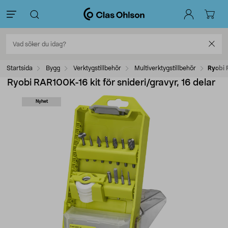
Startsida
Bygg
Verktygstillbehör
Multiverktygstillbehör
Ryobi 
Ryobi RAR100K-16 kit för snideri/gravyr, 16 delar
Nyhet