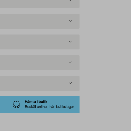
Hämta i butik
Beställ online, från butikslager