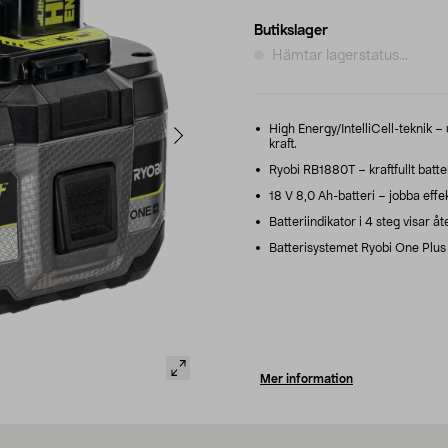
Butikslager
Hämtar lagerstatus...
High Energy/IntelliCell-teknik – 
kraft.
Ryobi RB1880T – kraftfullt batter
18 V 8,0 Ah-batteri – jobba effe
Batteriindikator i 4 steg visar åt
Batterisystemet Ryobi One Plus –
Mer information