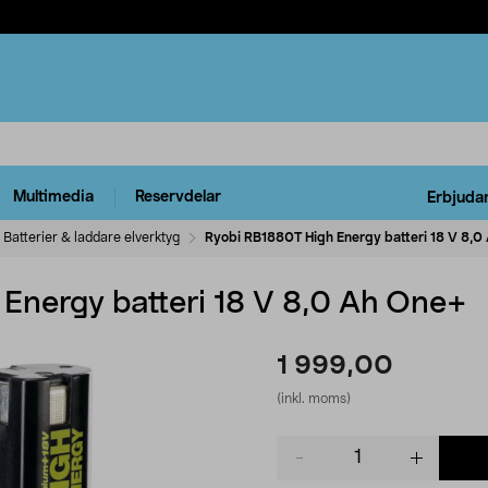
Multimedia
Reservdelar
Erbjuda
Batterier & laddare elverktyg
Ryobi RB1880T High Energy batteri 18 V 8,0
Energy batteri 18 V 8,0 Ah One+
1 999,00
(inkl. moms)
Product
quantity