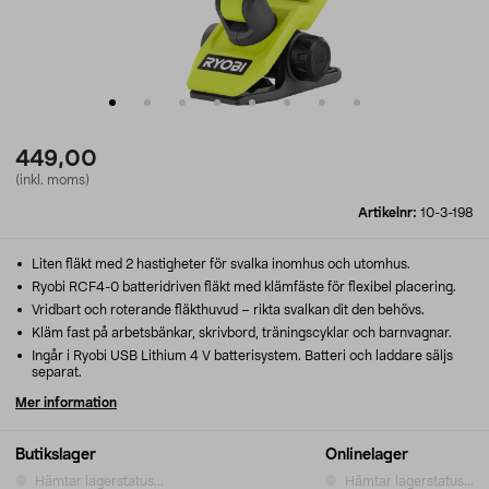
449,00
(inkl. moms)
Artikelnr:
10-3-198
Liten fläkt med 2 hastigheter för svalka inomhus och utomhus.
Ryobi RCF4-0 batteridriven fläkt med klämfäste för flexibel placering.
Vridbart och roterande fläkthuvud – rikta svalkan dit den behövs.
Kläm fast på arbetsbänkar, skrivbord, träningscyklar och barnvagnar.
Ingår i Ryobi USB Lithium 4 V batterisystem. Batteri och laddare säljs
separat.
Mer information
Butikslager
Onlinelager
Hämtar lagerstatus...
Hämtar lagerstatus...