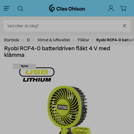
Startsida
El
Klimat & luftkvalitet
Fläktar
Ryobi RCF4-0 batteri
Ryobi RCF4-0 batteridriven fläkt 4 V med
klämma
Nyhet