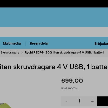
Multimedia
Reservdelar
Erbjuda
Skruvdragare
Ryobi RSDP4-120G liten skruvdragare 4 V USB, 1 batteri
ten skruvdragare 4 V USB, 1 batte
699,00
(inkl. moms)
Product
quantity