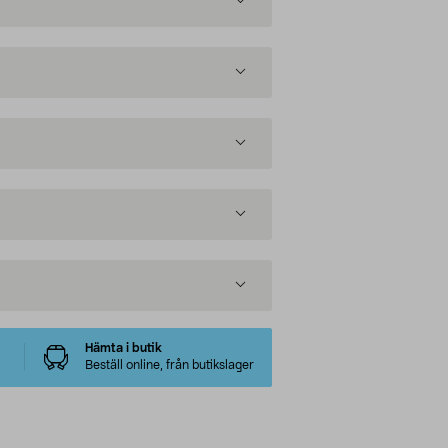
Hämta i butik
Beställ online, från butikslager