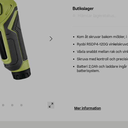
Butikslager
Hämtar lagerstatus...
Kom åt skruvar bakom möbler, i
Ryobi RSDP4-120G vinkelskruvd
Växla snabbt mellan rak och vin
Skruva med kontroll och preci
Batteri 2,0Ah och laddare ingår
batterisystem.
Mer information