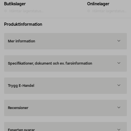
Butikslager
Onlinelager
Hämtar lagerstatus...
Hämtar lagerstatus...
Produktinformation
Mer information
Specifikationer, dokument och ev. faroinformation
Trygg E-Handel
Recensioner
Experten svarar