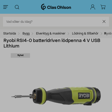
Startsida
Bygg
Elverktyg & maskiner
Lödning & tillbehör
Ryobi
Ryobi RSI4-0 batteridriven lödpenna 4 V USB
Lithium
Nyhet