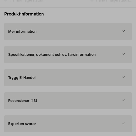
Hämtar lagerstatus...
Hämtar lagerstatus...
Produktinformation
Mer information
Specifikationer, dokument och ev. faroinformation
Trygg E-Handel
Recensioner
(13)
Experten svarar