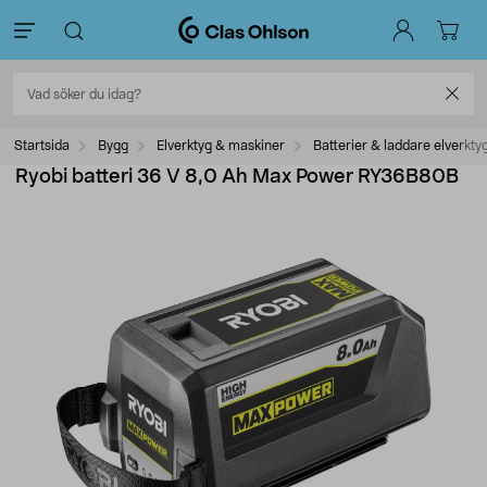
Startsida
Bygg
Elverktyg & maskiner
Batterier & laddare elverkty
Ryobi batteri 36 V 8,0 Ah Max Power RY36B80B