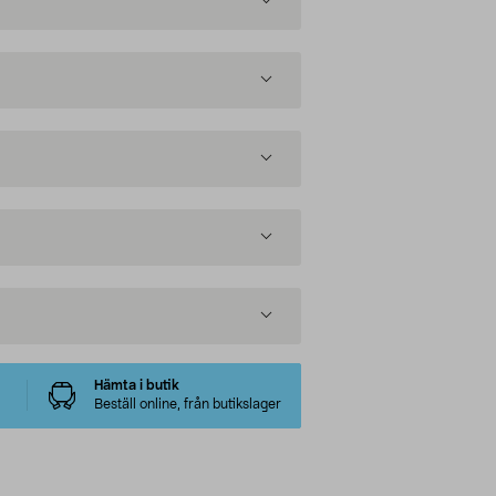
Hämta i butik
Beställ online, från butikslager