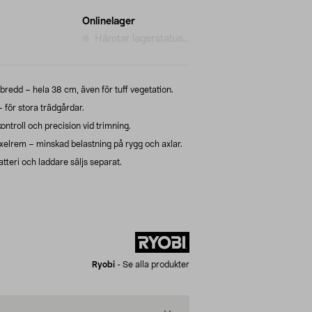
Onlinelager
Hämtar lagerstatus...
bredd – hela 38 cm, även för tuff vegetation.
för stora trädgårdar.
ontroll och precision vid trimning.
lrem – minskad belastning på rygg och axlar.
tteri och laddare säljs separat.
Ryobi
-
Se alla produkter