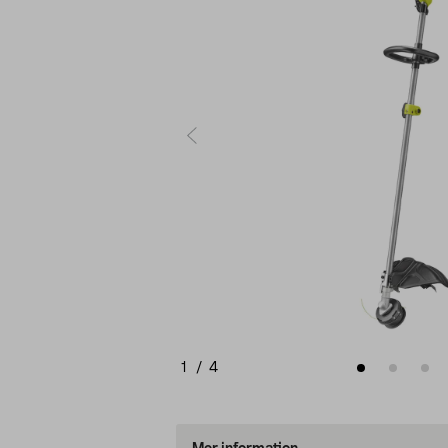
1
/
4