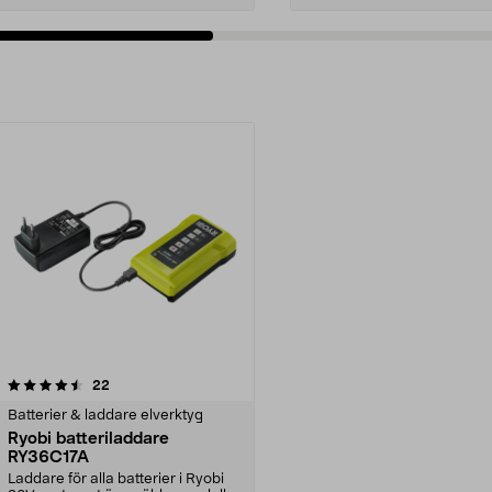
recensioner
22
Batterier & laddare elverktyg
Ryobi batteriladdare
RY36C17A
Laddare för alla batterier i Ryobi