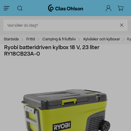
Startsida
Fritid
Camping & friluftsliv
Kylväskor och kylboxar
Ry
Ryobi batteridriven kylbox 18 V, 23 liter
RY18CB23A-0