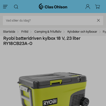
Startsida
Fritid
Camping & friluftsliv
Kylväskor och kylboxar
Ry
Ryobi batteridriven kylbox 18 V, 23 liter
RY18CB23A-0