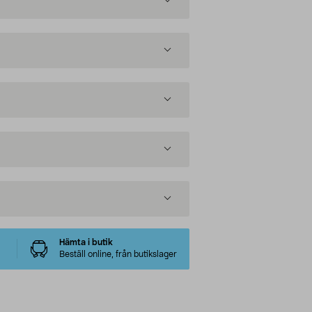
Hämta i butik
Beställ online, från butikslager