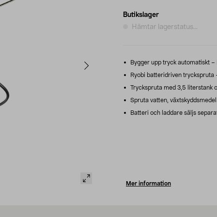
Butikslager
Hämtar lagerstatus...
Bygger upp tryck automatiskt –
Ryobi batteridriven tryckspruta 
Tryckspruta med 3,5 literstank 
Spruta vatten, växtskyddsmedel e
Batteri och laddare säljs separa
Mer information