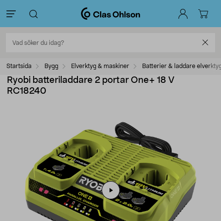
Startsida
Bygg
Elverktyg & maskiner
Batterier & laddare elverkty
Ryobi batteriladdare 2 portar One+ 18 V
RC18240