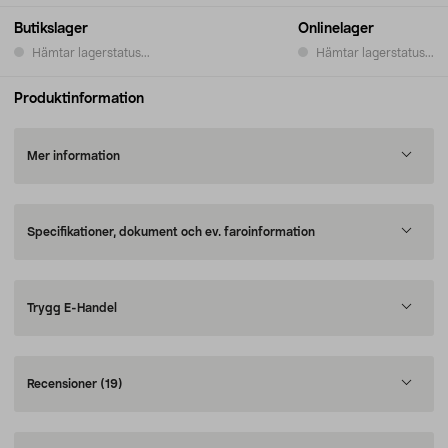
Butikslager
Onlinelager
Hämtar lagerstatus...
Hämtar lagerstatus...
Produktinformation
Mer information
Specifikationer, dokument och ev. faroinformation
Trygg E-Handel
Recensioner
(19)